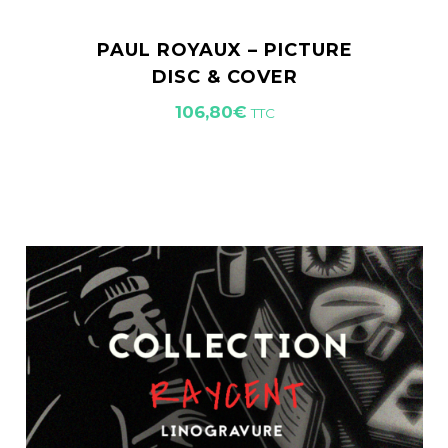
PAUL ROYAUX – PICTURE
DISC & COVER
106,80
€
TTC