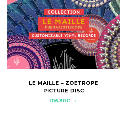
LE MAILLE – ZOETROPE
PICTURE DISC
106,80
€
TTC