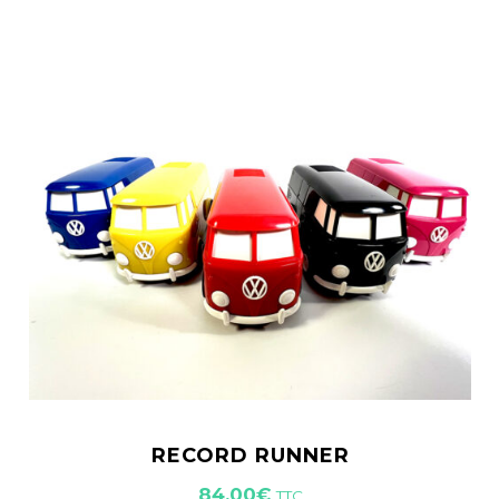
RECORD RUNNER
84,00
€
TTC