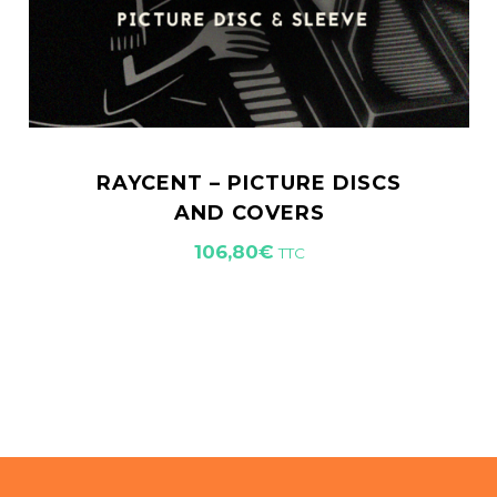
RAYCENT – PICTURE DISCS
AND COVERS
106,80
€
TTC