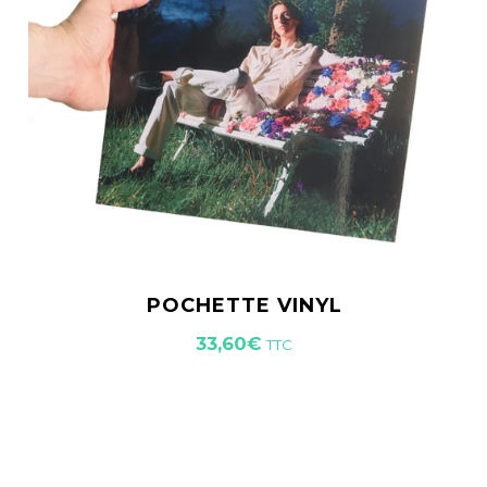
POCHETTE VINYL
33,60
€
TTC