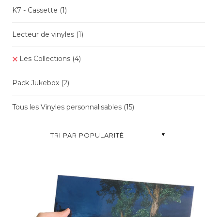
K7 - Cassette
(1)
Lecteur de vinyles
(1)
Les Collections
(4)
Pack Jukebox
(2)
Tous les Vinyles personnalisables
(15)