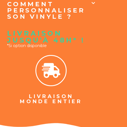
COMMENT
PERSONNALISER
SON VINYLE ?
LIVRAISON
JUSQU'À 48H* !
*Si option disponible
LIVRAISON
MONDE ENTIER