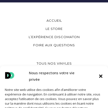
ACCUEIL
LE STORE
L’EXPÉRIENCE DISCOMATON
FOIRE AUX QUESTIONS
TOUS NOS VINYLES
CRÉER UN VINYLE IMPRIMÉ
Nous respectons votre vie
privée
CRÉER UN VINYLE COEUR
CRÉER UNE POCHETTE VINYLE
Notre site web utilise des cookies afin d’améliorer votre
expérience de navigation. En continuant à utiliser notre site, vous
acceptez l’utilisation de ces cookies. Vous pouvez en savoir plus
sur la manière dont nous utilisons les cookies en lisant notre
MON COMPTE