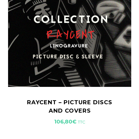
RAYCENT – PICTURE DISCS
AND COVERS
106,80
€
TTC