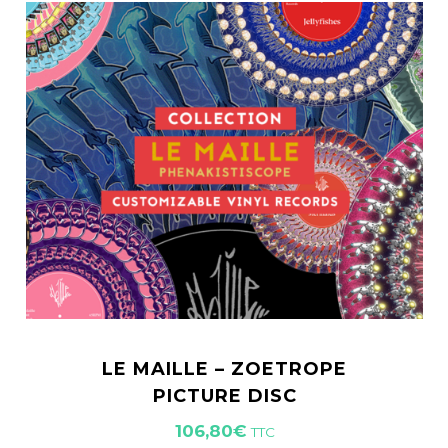
LE MAILLE – ZOETROPE
PICTURE DISC
106,80
€
TTC