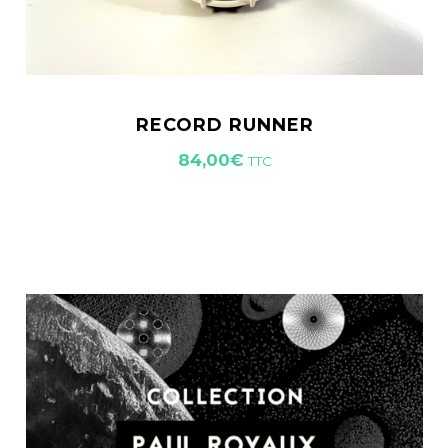
RECORD RUNNER
84,00
€
TTC