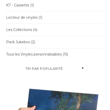
K7 - Cassette
(1)
Lecteur de vinyles
(1)
Les Collections
(4)
Pack Jukebox
(2)
Tous les Vinyles personnalisables
(15)