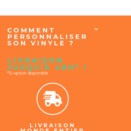
COMMENT
PERSONNALISER
SON VINYLE ?
LIVRAISON
JUSQU'À 48H* !
*Si option disponible
LIVRAISON
MONDE ENTIER