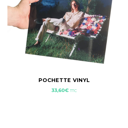
POCHETTE VINYL
33,60
€
TTC