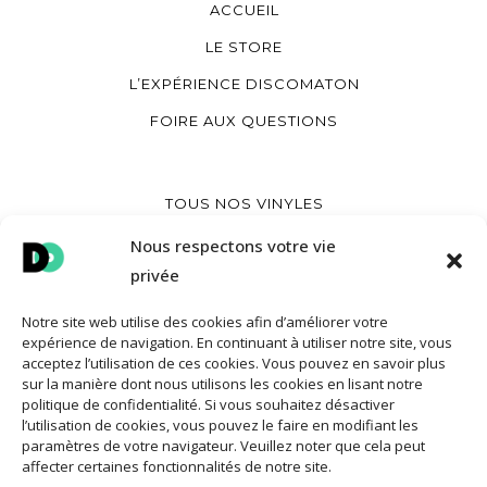
ACCUEIL
LE STORE
L’EXPÉRIENCE DISCOMATON
FOIRE AUX QUESTIONS
TOUS NOS VINYLES
CRÉER UN VINYLE IMPRIMÉ
Nous respectons votre vie
privée
CRÉER UN VINYLE COEUR
CRÉER UNE POCHETTE VINYLE
Notre site web utilise des cookies afin d’améliorer votre
expérience de navigation. En continuant à utiliser notre site, vous
acceptez l’utilisation de ces cookies. Vous pouvez en savoir plus
sur la manière dont nous utilisons les cookies en lisant notre
MON COMPTE
politique de confidentialité. Si vous souhaitez désactiver
l’utilisation de cookies, vous pouvez le faire en modifiant les
CONTACT
paramètres de votre navigateur. Veuillez noter que cela peut
affecter certaines fonctionnalités de notre site.
CONDITIONS GÉNÉRALES DE VENTE