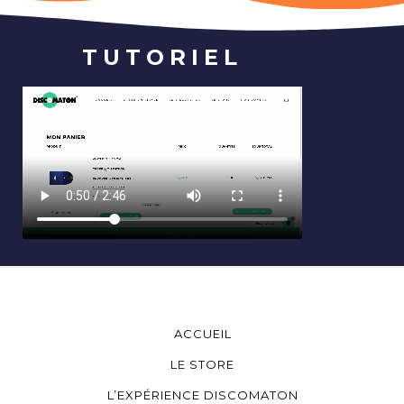
TUTORIEL
ACCUEIL
LE STORE
L’EXPÉRIENCE DISCOMATON