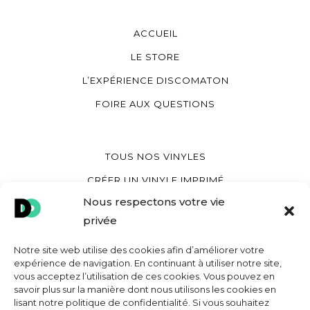
ACCUEIL
LE STORE
L’EXPÉRIENCE DISCOMATON
FOIRE AUX QUESTIONS
TOUS NOS VINYLES
CRÉER UN VINYLE IMPRIMÉ
Nous respectons votre vie
CRÉER UN VINYLE COEUR
privée
CRÉER UNE POCHETTE VINYLE
Notre site web utilise des cookies afin d’améliorer votre
expérience de navigation. En continuant à utiliser notre site,
vous acceptez l’utilisation de ces cookies. Vous pouvez en
MON COMPTE
savoir plus sur la manière dont nous utilisons les cookies en
lisant notre politique de confidentialité. Si vous souhaitez
CONTACT