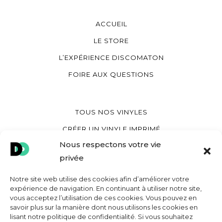
ACCUEIL
LE STORE
L’EXPÉRIENCE DISCOMATON
FOIRE AUX QUESTIONS
TOUS NOS VINYLES
CRÉER UN VINYLE IMPRIMÉ
Nous respectons votre vie
CRÉER UN VINYLE COEUR
privée
CRÉER UNE POCHETTE VINYLE
Notre site web utilise des cookies afin d’améliorer votre
expérience de navigation. En continuant à utiliser notre site,
vous acceptez l’utilisation de ces cookies. Vous pouvez en
MON COMPTE
savoir plus sur la manière dont nous utilisons les cookies en
lisant notre politique de confidentialité. Si vous souhaitez
CONTACT