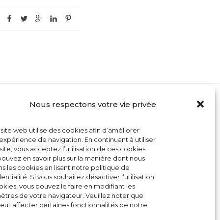
Nous respectons votre vie privée
MON COMPTE
site web utilise des cookies afin d’améliorer
CONTACT
expérience de navigation. En continuant à utiliser
site, vous acceptez l’utilisation de ces cookies.
CONDITIONS GÉNÉRALES DE VENTE
ouvez en savoir plus sur la manière dont nous
ons les cookies en lisant notre politique de
POLITIQUE DE COOKIES
entialité. Si vous souhaitez désactiver l’utilisation
kies, vous pouvez le faire en modifiant les
tres de votre navigateur. Veuillez noter que
eut affecter certaines fonctionnalités de notre