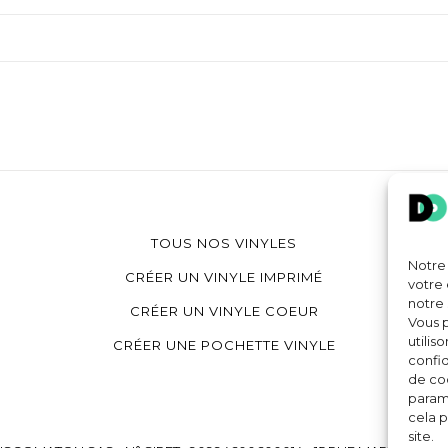
TOUS NOS VINYLES
Notre 
CRÉER UN VINYLE IMPRIMÉ
votre 
notre 
CRÉER UN VINYLE COEUR
Vous p
utilis
CRÉER UNE POCHETTE VINYLE
confid
de coo
paramè
cela p
site.