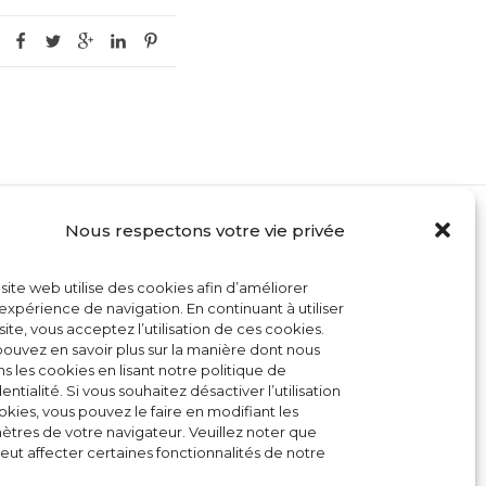
Nous respectons votre vie privée
MON COMPTE
site web utilise des cookies afin d’améliorer
CONTACT
expérience de navigation. En continuant à utiliser
site, vous acceptez l’utilisation de ces cookies.
CONDITIONS GÉNÉRALES DE VENTE
ouvez en savoir plus sur la manière dont nous
ons les cookies en lisant notre politique de
POLITIQUE DE COOKIES
entialité. Si vous souhaitez désactiver l’utilisation
kies, vous pouvez le faire en modifiant les
tres de votre navigateur. Veuillez noter que
eut affecter certaines fonctionnalités de notre