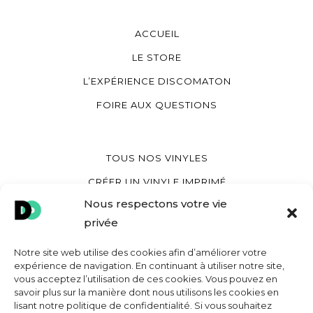
ACCUEIL
LE STORE
L’EXPÉRIENCE DISCOMATON
FOIRE AUX QUESTIONS
TOUS NOS VINYLES
CRÉER UN VINYLE IMPRIMÉ
Nous respectons votre vie
CRÉER UN VINYLE COEUR
privée
CRÉER UNE POCHETTE VINYLE
Notre site web utilise des cookies afin d’améliorer votre
expérience de navigation. En continuant à utiliser notre site,
vous acceptez l’utilisation de ces cookies. Vous pouvez en
MON COMPTE
savoir plus sur la manière dont nous utilisons les cookies en
lisant notre politique de confidentialité. Si vous souhaitez
CONTACT