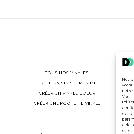
TOUS NOS VINYLES
Notre 
CRÉER UN VINYLE IMPRIMÉ
votre 
notre 
CRÉER UN VINYLE COEUR
Vous p
utilis
CRÉER UNE POCHETTE VINYLE
confid
de coo
paramè
cela p
site.