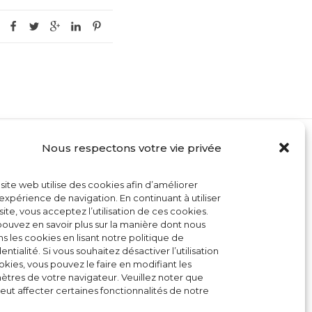
Nous respectons votre vie privée
MON COMPTE
site web utilise des cookies afin d’améliorer
CONTACT
expérience de navigation. En continuant à utiliser
site, vous acceptez l’utilisation de ces cookies.
CONDITIONS GÉNÉRALES DE VENTE
ouvez en savoir plus sur la manière dont nous
ons les cookies en lisant notre politique de
POLITIQUE DE COOKIES
entialité. Si vous souhaitez désactiver l’utilisation
kies, vous pouvez le faire en modifiant les
tres de votre navigateur. Veuillez noter que
eut affecter certaines fonctionnalités de notre