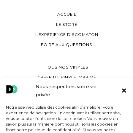
ACCUEIL
LE STORE
L’EXPÉRIENCE DISCOMATON
FOIRE AUX QUESTIONS
TOUS NOS VINYLES
CRÉER UN VINYLE IMPRIMÉ
Nous respectons votre vie
CRÉER UN VINYLE COEUR
privée
CRÉER UNE POCHETTE VINYLE
Notre site web utilise des cookies afin d’améliorer votre
expérience de navigation. En continuant à utiliser notre site,
vous acceptez l’utilisation de ces cookies. Vous pouvez en
MON COMPTE
savoir plus sur la manière dont nous utilisons les cookies en
lisant notre politique de confidentialité. Si vous souhaitez
CONTACT