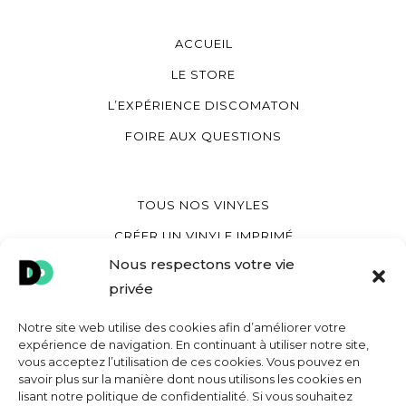
ACCUEIL
LE STORE
L’EXPÉRIENCE DISCOMATON
FOIRE AUX QUESTIONS
TOUS NOS VINYLES
CRÉER UN VINYLE IMPRIMÉ
Nous respectons votre vie
CRÉER UN VINYLE COEUR
privée
CRÉER UNE POCHETTE VINYLE
Notre site web utilise des cookies afin d’améliorer votre
expérience de navigation. En continuant à utiliser notre site,
vous acceptez l’utilisation de ces cookies. Vous pouvez en
MON COMPTE
savoir plus sur la manière dont nous utilisons les cookies en
lisant notre politique de confidentialité. Si vous souhaitez
CONTACT