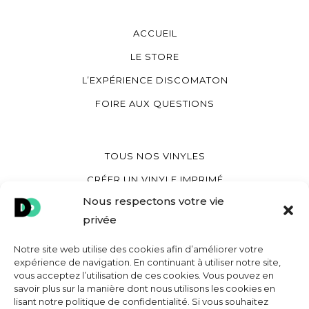
ACCUEIL
LE STORE
L’EXPÉRIENCE DISCOMATON
FOIRE AUX QUESTIONS
TOUS NOS VINYLES
CRÉER UN VINYLE IMPRIMÉ
Nous respectons votre vie
CRÉER UN VINYLE COEUR
privée
CRÉER UNE POCHETTE VINYLE
Notre site web utilise des cookies afin d’améliorer votre
expérience de navigation. En continuant à utiliser notre site,
vous acceptez l’utilisation de ces cookies. Vous pouvez en
MON COMPTE
savoir plus sur la manière dont nous utilisons les cookies en
lisant notre politique de confidentialité. Si vous souhaitez
CONTACT