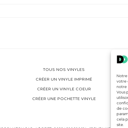
TOUS NOS VINYLES
Notre 
CRÉER UN VINYLE IMPRIMÉ
votre 
notre 
CRÉER UN VINYLE COEUR
Vous p
utilis
CRÉER UNE POCHETTE VINYLE
confid
de coo
paramè
cela p
site.