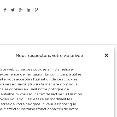
Nous respectons votre vie privée
MON COMPTE
site web utilise des cookies afin d’améliorer
CONTACT
expérience de navigation. En continuant à utiliser
site, vous acceptez l’utilisation de ces cookies.
CONDITIONS GÉNÉRALES DE VENTE
ouvez en savoir plus sur la manière dont nous
ons les cookies en lisant notre politique de
POLITIQUE DE COOKIES
entialité. Si vous souhaitez désactiver l’utilisation
kies, vous pouvez le faire en modifiant les
tres de votre navigateur. Veuillez noter que
eut affecter certaines fonctionnalités de notre