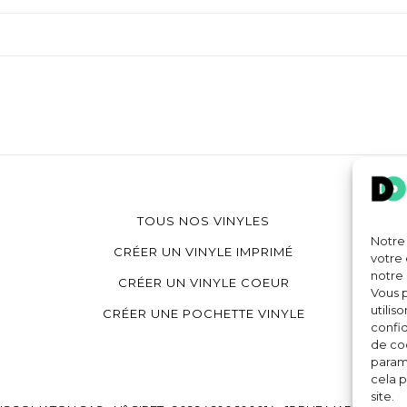
TOUS NOS VINYLES
Notre 
CRÉER UN VINYLE IMPRIMÉ
votre 
notre 
CRÉER UN VINYLE COEUR
Vous p
utilis
CRÉER UNE POCHETTE VINYLE
confid
de coo
paramè
cela p
site.