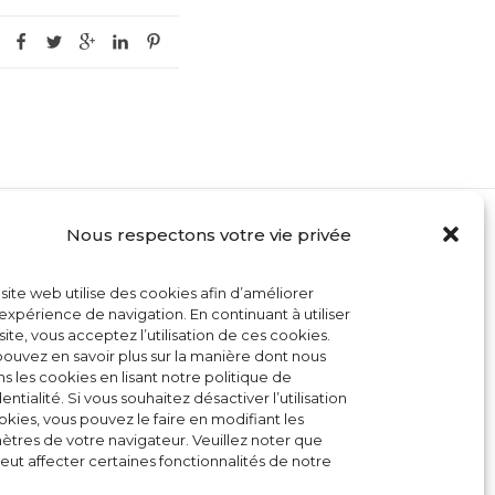
Nous respectons votre vie privée
MON COMPTE
site web utilise des cookies afin d’améliorer
CONTACT
expérience de navigation. En continuant à utiliser
site, vous acceptez l’utilisation de ces cookies.
CONDITIONS GÉNÉRALES DE VENTE
ouvez en savoir plus sur la manière dont nous
ons les cookies en lisant notre politique de
POLITIQUE DE COOKIES
entialité. Si vous souhaitez désactiver l’utilisation
kies, vous pouvez le faire en modifiant les
tres de votre navigateur. Veuillez noter que
eut affecter certaines fonctionnalités de notre