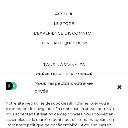
ACCUEIL
LE STORE
L’EXPÉRIENCE DISCOMATON
FOIRE AUX QUESTIONS
TOUS NOS VINYLES
CRÉER UN VINYLE IMPRIMÉ
Nous respectons votre vie
CRÉER UN VINYLE COEUR
privée
CRÉER UNE POCHETTE VINYLE
Notre site web utilise des cookies afin d’améliorer votre
expérience de navigation. En continuant à utiliser notre site,
vous acceptez l’utilisation de ces cookies. Vous pouvez en
MON COMPTE
savoir plus sur la manière dont nous utilisons les cookies en
lisant notre politique de confidentialité. Si vous souhaitez
CONTACT