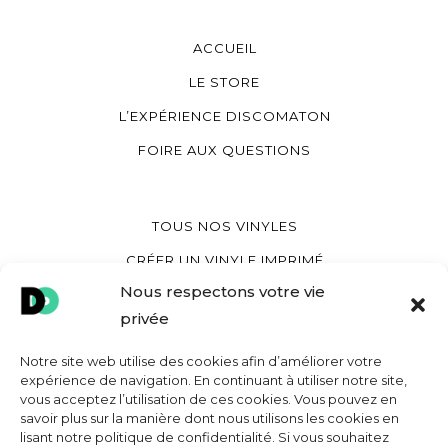
ACCUEIL
LE STORE
L’EXPÉRIENCE DISCOMATON
FOIRE AUX QUESTIONS
TOUS NOS VINYLES
CRÉER UN VINYLE IMPRIMÉ
Nous respectons votre vie
CRÉER UN VINYLE COEUR
privée
CRÉER UNE POCHETTE VINYLE
Notre site web utilise des cookies afin d’améliorer votre
expérience de navigation. En continuant à utiliser notre site,
vous acceptez l’utilisation de ces cookies. Vous pouvez en
MON COMPTE
savoir plus sur la manière dont nous utilisons les cookies en
lisant notre politique de confidentialité. Si vous souhaitez
CONTACT