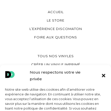
ACCUEIL
LE STORE
L’EXPÉRIENCE DISCOMATON
FOIRE AUX QUESTIONS
TOUS NOS VINYLES
CRÉER UN VINYLE IMPRIMÉ
Nous respectons votre vie
CRÉER UN VINYLE COEUR
privée
CRÉER UNE POCHETTE VINYLE
Notre site web utilise des cookies afin d’améliorer votre
expérience de navigation. En continuant à utiliser notre site,
vous acceptez l’utilisation de ces cookies. Vous pouvez en
MON COMPTE
savoir plus sur la manière dont nous utilisons les cookies en
lisant notre politique de confidentialité. Si vous souhaitez
CONTACT