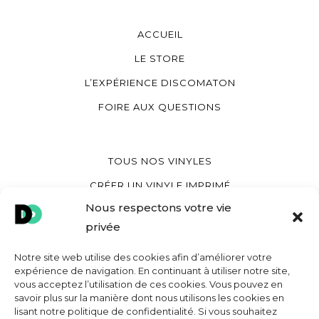
ACCUEIL
LE STORE
L’EXPÉRIENCE DISCOMATON
FOIRE AUX QUESTIONS
TOUS NOS VINYLES
CRÉER UN VINYLE IMPRIMÉ
Nous respectons votre vie
CRÉER UN VINYLE COEUR
privée
CRÉER UNE POCHETTE VINYLE
Notre site web utilise des cookies afin d’améliorer votre
expérience de navigation. En continuant à utiliser notre site,
vous acceptez l’utilisation de ces cookies. Vous pouvez en
MON COMPTE
savoir plus sur la manière dont nous utilisons les cookies en
lisant notre politique de confidentialité. Si vous souhaitez
CONTACT