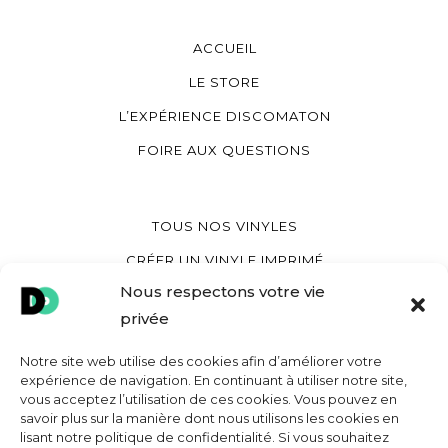
ACCUEIL
LE STORE
L’EXPÉRIENCE DISCOMATON
FOIRE AUX QUESTIONS
TOUS NOS VINYLES
CRÉER UN VINYLE IMPRIMÉ
Nous respectons votre vie
CRÉER UN VINYLE COEUR
privée
CRÉER UNE POCHETTE VINYLE
Notre site web utilise des cookies afin d’améliorer votre
expérience de navigation. En continuant à utiliser notre site,
vous acceptez l’utilisation de ces cookies. Vous pouvez en
MON COMPTE
savoir plus sur la manière dont nous utilisons les cookies en
lisant notre politique de confidentialité. Si vous souhaitez
CONTACT