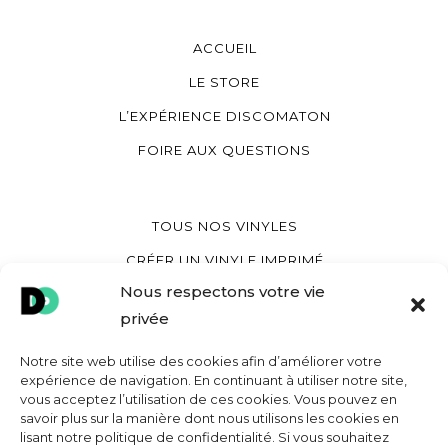
ACCUEIL
LE STORE
L’EXPÉRIENCE DISCOMATON
FOIRE AUX QUESTIONS
TOUS NOS VINYLES
CRÉER UN VINYLE IMPRIMÉ
Nous respectons votre vie
CRÉER UN VINYLE COEUR
privée
CRÉER UNE POCHETTE VINYLE
Notre site web utilise des cookies afin d’améliorer votre
expérience de navigation. En continuant à utiliser notre site,
vous acceptez l’utilisation de ces cookies. Vous pouvez en
MON COMPTE
savoir plus sur la manière dont nous utilisons les cookies en
lisant notre politique de confidentialité. Si vous souhaitez
CONTACT