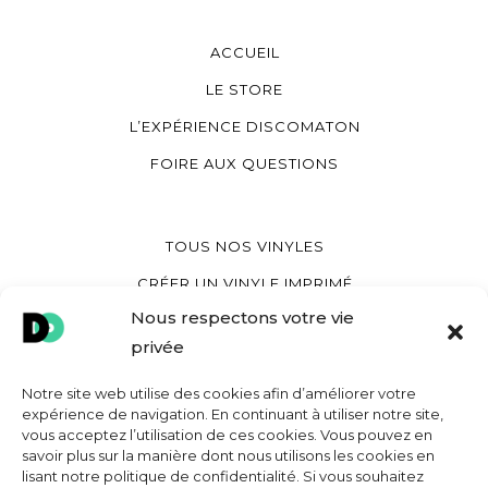
ACCUEIL
LE STORE
L’EXPÉRIENCE DISCOMATON
FOIRE AUX QUESTIONS
TOUS NOS VINYLES
CRÉER UN VINYLE IMPRIMÉ
Nous respectons votre vie
CRÉER UN VINYLE COEUR
privée
CRÉER UNE POCHETTE VINYLE
Notre site web utilise des cookies afin d’améliorer votre
expérience de navigation. En continuant à utiliser notre site,
vous acceptez l’utilisation de ces cookies. Vous pouvez en
MON COMPTE
savoir plus sur la manière dont nous utilisons les cookies en
lisant notre politique de confidentialité. Si vous souhaitez
CONTACT