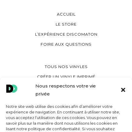
ACCUEIL
LE STORE
L’EXPÉRIENCE DISCOMATON
FOIRE AUX QUESTIONS
TOUS NOS VINYLES
CRÉER UN VINYLE IMPRIMÉ
Nous respectons votre vie
CRÉER UN VINYLE COEUR
privée
CRÉER UNE POCHETTE VINYLE
Notre site web utilise des cookies afin d’améliorer votre
expérience de navigation. En continuant à utiliser notre site,
vous acceptez l’utilisation de ces cookies. Vous pouvez en
MON COMPTE
savoir plus sur la manière dont nous utilisons les cookies en
lisant notre politique de confidentialité. Si vous souhaitez
CONTACT