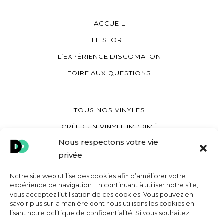
ACCUEIL
LE STORE
L’EXPÉRIENCE DISCOMATON
FOIRE AUX QUESTIONS
TOUS NOS VINYLES
CRÉER UN VINYLE IMPRIMÉ
Nous respectons votre vie
CRÉER UN VINYLE COEUR
privée
CRÉER UNE POCHETTE VINYLE
Notre site web utilise des cookies afin d’améliorer votre
expérience de navigation. En continuant à utiliser notre site,
vous acceptez l’utilisation de ces cookies. Vous pouvez en
MON COMPTE
savoir plus sur la manière dont nous utilisons les cookies en
lisant notre politique de confidentialité. Si vous souhaitez
CONTACT