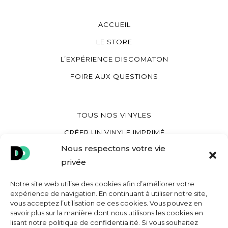
ACCUEIL
LE STORE
L’EXPÉRIENCE DISCOMATON
FOIRE AUX QUESTIONS
TOUS NOS VINYLES
CRÉER UN VINYLE IMPRIMÉ
Nous respectons votre vie
CRÉER UN VINYLE COEUR
privée
CRÉER UNE POCHETTE VINYLE
Notre site web utilise des cookies afin d’améliorer votre
expérience de navigation. En continuant à utiliser notre site,
vous acceptez l’utilisation de ces cookies. Vous pouvez en
MON COMPTE
savoir plus sur la manière dont nous utilisons les cookies en
lisant notre politique de confidentialité. Si vous souhaitez
CONTACT