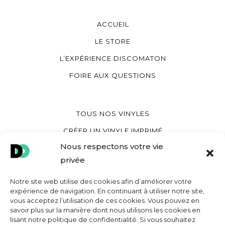
ACCUEIL
LE STORE
L’EXPÉRIENCE DISCOMATON
FOIRE AUX QUESTIONS
TOUS NOS VINYLES
CRÉER UN VINYLE IMPRIMÉ
Nous respectons votre vie
CRÉER UN VINYLE COEUR
privée
CRÉER UNE POCHETTE VINYLE
Notre site web utilise des cookies afin d’améliorer votre
expérience de navigation. En continuant à utiliser notre site,
vous acceptez l’utilisation de ces cookies. Vous pouvez en
MON COMPTE
savoir plus sur la manière dont nous utilisons les cookies en
lisant notre politique de confidentialité. Si vous souhaitez
CONTACT