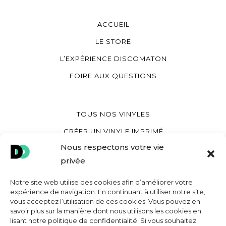
ACCUEIL
LE STORE
L’EXPÉRIENCE DISCOMATON
FOIRE AUX QUESTIONS
TOUS NOS VINYLES
CRÉER UN VINYLE IMPRIMÉ
Nous respectons votre vie
CRÉER UN VINYLE COEUR
privée
CRÉER UNE POCHETTE VINYLE
Notre site web utilise des cookies afin d’améliorer votre
expérience de navigation. En continuant à utiliser notre site,
vous acceptez l’utilisation de ces cookies. Vous pouvez en
MON COMPTE
savoir plus sur la manière dont nous utilisons les cookies en
lisant notre politique de confidentialité. Si vous souhaitez
CONTACT