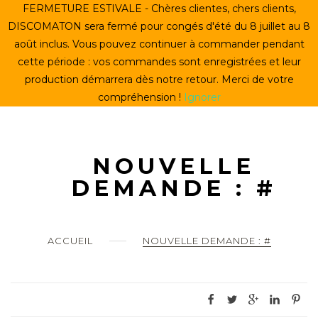
Skip
FERMETURE ESTIVALE - Chères clientes, chers clients,
ACCUEIL
to
DISCOMATON sera fermé pour congés d'été du 8 juillet au 8
content
août inclus. Vous pouvez continuer à commander pendant
CRÉER UN VINYLE
cette période : vos commandes sont enregistrées et leur
production démarrera dès notre retour. Merci de votre
LE STORE
compréhension !
Ignorer
LE DISCOMATON
MON COMPTE
NOUVELLE
DEMANDE : #
0
ACCUEIL
NOUVELLE DEMANDE : #