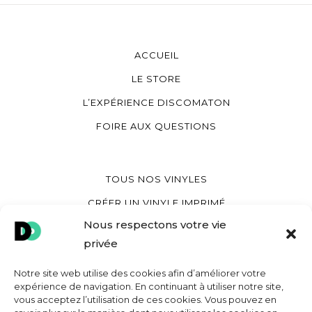
ACCUEIL
LE STORE
L’EXPÉRIENCE DISCOMATON
FOIRE AUX QUESTIONS
TOUS NOS VINYLES
CRÉER UN VINYLE IMPRIMÉ
Nous respectons votre vie
CRÉER UN VINYLE COEUR
privée
CRÉER UNE POCHETTE VINYLE
Notre site web utilise des cookies afin d’améliorer votre
expérience de navigation. En continuant à utiliser notre site,
vous acceptez l’utilisation de ces cookies. Vous pouvez en
MON COMPTE