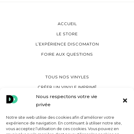
ACCUEIL
LE STORE
L’EXPÉRIENCE DISCOMATON
FOIRE AUX QUESTIONS
TOUS NOS VINYLES
CRÉER UN VINYLE IMPRIMÉ
Nous respectons votre vie
CRÉER UN VINYLE COEUR
privée
CRÉER UNE POCHETTE VINYLE
Notre site web utilise des cookies afin d’améliorer votre
expérience de navigation. En continuant à utiliser notre site,
vous acceptez l’utilisation de ces cookies. Vous pouvez en
MON COMPTE