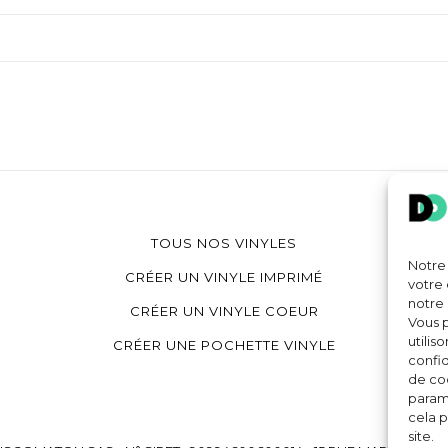
TOUS NOS VINYLES
Notre 
CRÉER UN VINYLE IMPRIMÉ
votre 
notre 
CRÉER UN VINYLE COEUR
Vous p
utilis
CRÉER UNE POCHETTE VINYLE
confid
de coo
paramè
cela p
site.