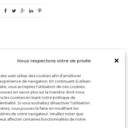
Nous respectons votre vie privée
MON COMPTE
site web utilise des cookies afin d’améliorer
CONTACT
expérience de navigation. En continuant à utiliser
site, vous acceptez l’utilisation de ces cookies.
CONDITIONS GÉNÉRALES DE VENTE
ouvez en savoir plus sur la manière dont nous
ons les cookies en lisant notre politique de
POLITIQUE DE COOKIES
entialité. Si vous souhaitez désactiver l’utilisation
kies, vous pouvez le faire en modifiant les
tres de votre navigateur. Veuillez noter que
eut affecter certaines fonctionnalités de notre