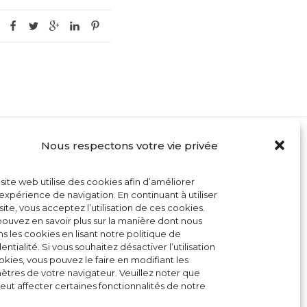
Nous respectons votre vie privée
MON COMPTE
site web utilise des cookies afin d’améliorer
CONTACT
expérience de navigation. En continuant à utiliser
site, vous acceptez l’utilisation de ces cookies.
CONDITIONS GÉNÉRALES DE VENTE
ouvez en savoir plus sur la manière dont nous
ons les cookies en lisant notre politique de
POLITIQUE DE COOKIES
entialité. Si vous souhaitez désactiver l’utilisation
kies, vous pouvez le faire en modifiant les
tres de votre navigateur. Veuillez noter que
eut affecter certaines fonctionnalités de notre