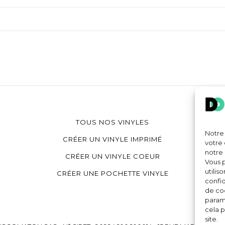
TOUS NOS VINYLES
Notre 
CRÉER UN VINYLE IMPRIMÉ
votre 
notre 
CRÉER UN VINYLE COEUR
Vous p
utilis
CRÉER UNE POCHETTE VINYLE
confid
de coo
paramè
cela p
site.