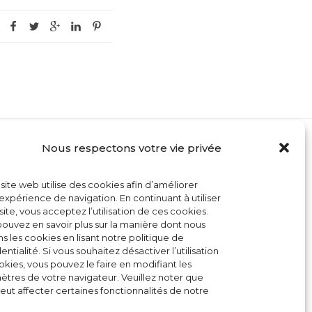
Nous respectons votre vie privée
MON COMPTE
site web utilise des cookies afin d’améliorer
CONTACT
expérience de navigation. En continuant à utiliser
site, vous acceptez l’utilisation de ces cookies.
CONDITIONS GÉNÉRALES DE VENTE
ouvez en savoir plus sur la manière dont nous
ons les cookies en lisant notre politique de
POLITIQUE DE COOKIES
entialité. Si vous souhaitez désactiver l’utilisation
kies, vous pouvez le faire en modifiant les
tres de votre navigateur. Veuillez noter que
eut affecter certaines fonctionnalités de notre