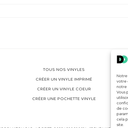
TOUS NOS VINYLES
Notre 
CRÉER UN VINYLE IMPRIMÉ
votre 
notre 
CRÉER UN VINYLE COEUR
Vous p
utilis
CRÉER UNE POCHETTE VINYLE
confid
de coo
paramè
cela p
site.