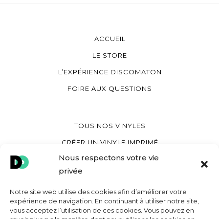
ACCUEIL
LE STORE
L’EXPÉRIENCE DISCOMATON
FOIRE AUX QUESTIONS
TOUS NOS VINYLES
CRÉER UN VINYLE IMPRIMÉ
Nous respectons votre vie
CRÉER UN VINYLE COEUR
privée
CRÉER UNE POCHETTE VINYLE
Notre site web utilise des cookies afin d’améliorer votre
expérience de navigation. En continuant à utiliser notre site,
vous acceptez l’utilisation de ces cookies. Vous pouvez en
MON COMPTE