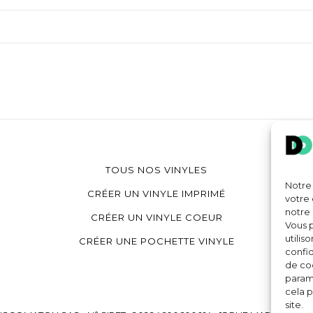
TOUS NOS VINYLES
Notre 
CRÉER UN VINYLE IMPRIMÉ
votre 
notre 
CRÉER UN VINYLE COEUR
Vous p
utilis
CRÉER UNE POCHETTE VINYLE
confid
de coo
paramè
cela p
site.