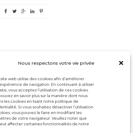
Nous respectons votre vie privée
MON COMPTE
site web utilise des cookies afin d’améliorer
CONTACT
expérience de navigation. En continuant à utiliser
site, vous acceptez l’utilisation de ces cookies.
CONDITIONS GÉNÉRALES DE VENTE
ouvez en savoir plus sur la manière dont nous
ons les cookies en lisant notre politique de
POLITIQUE DE COOKIES
entialité. Si vous souhaitez désactiver l’utilisation
kies, vous pouvez le faire en modifiant les
tres de votre navigateur. Veuillez noter que
eut affecter certaines fonctionnalités de notre