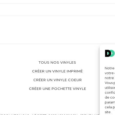
TOUS NOS VINYLES
Notre 
CRÉER UN VINYLE IMPRIMÉ
votre 
notre 
CRÉER UN VINYLE COEUR
Vous p
utilis
CRÉER UNE POCHETTE VINYLE
confid
de coo
paramè
cela p
site.