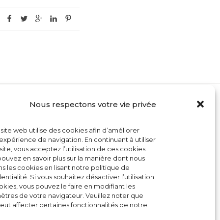
Nous respectons votre vie privée
MON COMPTE
site web utilise des cookies afin d’améliorer
CONTACT
expérience de navigation. En continuant à utiliser
site, vous acceptez l’utilisation de ces cookies.
CONDITIONS GÉNÉRALES DE VENTE
ouvez en savoir plus sur la manière dont nous
ons les cookies en lisant notre politique de
POLITIQUE DE COOKIES
entialité. Si vous souhaitez désactiver l’utilisation
kies, vous pouvez le faire en modifiant les
tres de votre navigateur. Veuillez noter que
eut affecter certaines fonctionnalités de notre