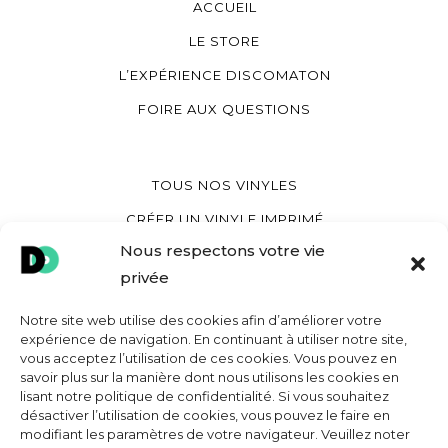
ACCUEIL
LE STORE
L’EXPÉRIENCE DISCOMATON
FOIRE AUX QUESTIONS
TOUS NOS VINYLES
CRÉER UN VINYLE IMPRIMÉ
Nous respectons votre vie
CRÉER UN VINYLE COEUR
privée
CRÉER UNE POCHETTE VINYLE
Notre site web utilise des cookies afin d’améliorer votre
expérience de navigation. En continuant à utiliser notre site,
vous acceptez l’utilisation de ces cookies. Vous pouvez en
MON COMPTE
savoir plus sur la manière dont nous utilisons les cookies en
lisant notre politique de confidentialité. Si vous souhaitez
CONTACT
désactiver l’utilisation de cookies, vous pouvez le faire en
CONDITIONS GÉNÉRALES DE VENTE
modifiant les paramètres de votre navigateur. Veuillez noter